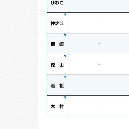
-
-
-
-
-
-