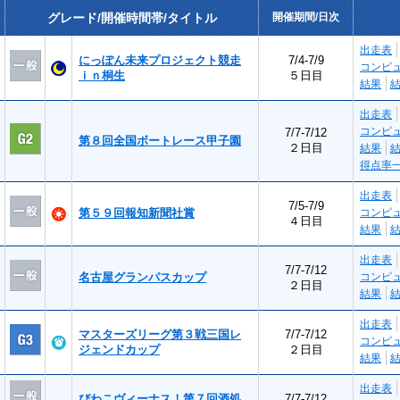
グレード/開催時間帯/タイトル
開催期間/日次
出走表
にっぽん未来プロジェクト競走
7/4-7/9
コンピ
ｉｎ桐生
５日目
結果
出走表
コンピ
7/7-7/12
第８回全国ボートレース甲子園
２日目
結果
得点率
出走表
7/5-7/9
第５９回報知新聞社賞
コンピ
４日目
結果
出走表
7/7-7/12
名古屋グランパスカップ
コンピ
２日目
結果
出走表
マスターズリーグ第３戦三国レ
7/7-7/12
コンピ
ジェンドカップ
２日目
結果
出走表
びわこヴィーナス！第７回酒処
7/7-7/12