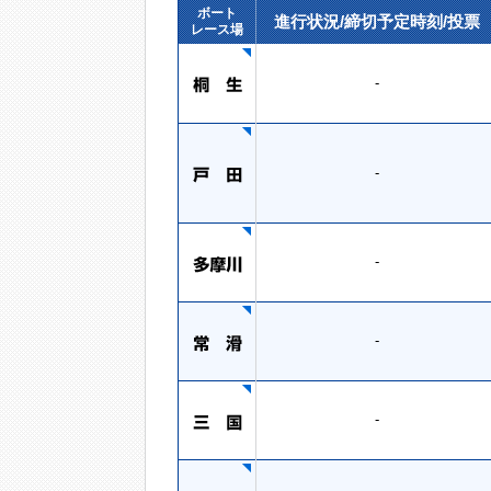
ボート
進行状況/締切予定時刻/投票
レース場
-
-
-
-
-