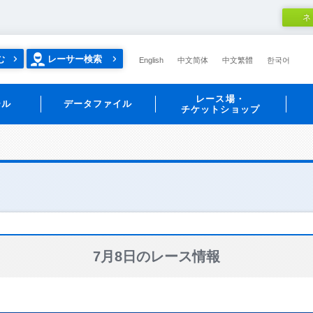
ネ
む
レーサー検索
English
中文简体
中文繁體
한국어
レース場・
ール
データファイル
チケットショップ
7月8日のレース情報