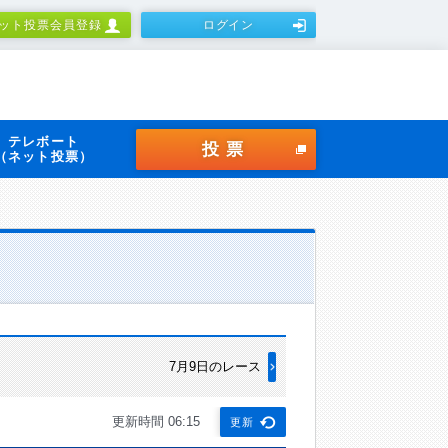
ット投票会員登録
ログイン
テレボート
投票
（ネット投票）
7月9日のレース
更新時間 06:15
更新