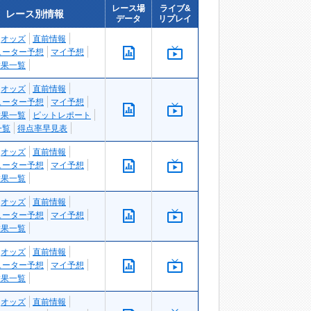
レース場
ライブ&
レース別情報
データ
リプレイ
オッズ
直前情報
ューター予想
マイ予想
結果一覧
オッズ
直前情報
ューター予想
マイ予想
結果一覧
ピットレポート
一覧
得点率早見表
オッズ
直前情報
ューター予想
マイ予想
結果一覧
オッズ
直前情報
ューター予想
マイ予想
結果一覧
オッズ
直前情報
ューター予想
マイ予想
結果一覧
オッズ
直前情報