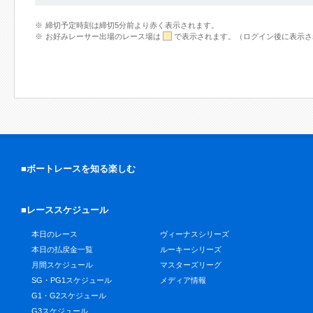
締切予定時刻は締切5分前より赤く表示されます。
お好みレーサー出場のレース場は
で表示されます。（ログイン後に表示さ
■ボートレースを知る楽しむ
■レーススケジュール
本日のレース
ヴィーナスシリーズ
本日の払戻金一覧
ルーキーシリーズ
月間スケジュール
マスターズリーグ
SG・PG1スケジュール
メディア情報
G1・G2スケジュール
G3スケジュール