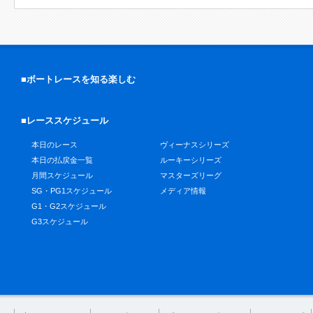
■ボートレースを知る楽しむ
■レーススケジュール
本日のレース
ヴィーナスシリーズ
本日の払戻金一覧
ルーキーシリーズ
月間スケジュール
マスターズリーグ
SG・PG1スケジュール
メディア情報
G1・G2スケジュール
G3スケジュール