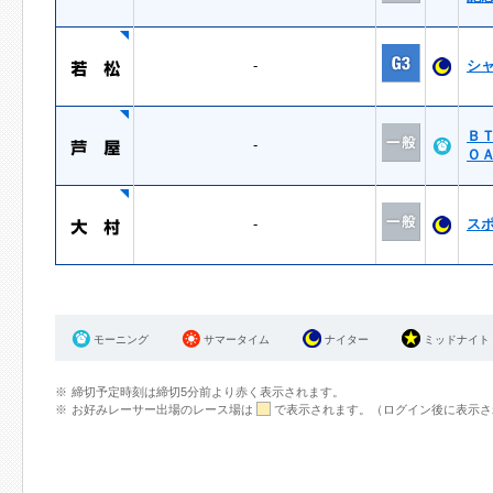
-
シ
Ｂ
-
Ｏ
-
ス
モーニング
サマータイム
ナイター
ミッドナイト
締切予定時刻は締切5分前より赤く表示されます。
お好みレーサー出場のレース場は
で表示されます。（ログイン後に表示さ