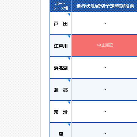
ボート
進行状況/締切予定時刻/投票
レース場
-
中止順延
-
-
-
-