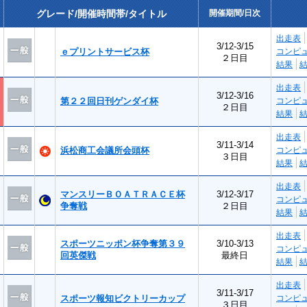
グレード/開催時間帯/タイトル
開催期間/日次
出走表
3/12-3/15
ｅプリントサービス杯
コンピ
２日目
結果
出走表
3/12-3/16
第２２回日刊ゲンダイ杯
コンピ
２日目
結果
出走表
3/11-3/14
浜松商工会議所会頭杯
コンピ
３日目
結果
出走表
マンスリーＢＯＡＴＲＡＣＥ杯
3/12-3/17
コンピ
争奪戦
２日目
結果
出走表
スポーツニッポン杯争奪第３９
3/10-3/13
コンピ
回英傑戦
最終日
結果
出走表
3/11-3/17
スポーツ報知ビクトリーカップ
コンピ
３日目