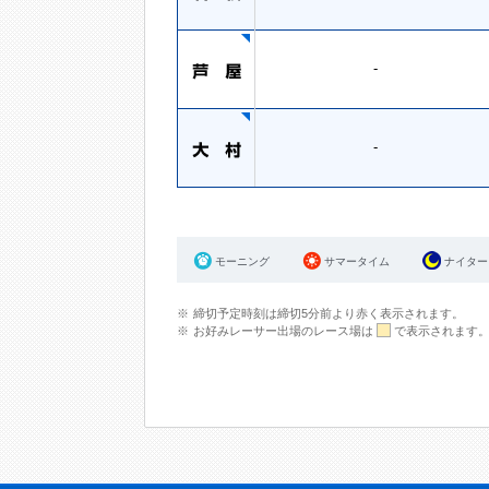
-
-
モーニング
サマータイム
ナイター
締切予定時刻は締切5分前より赤く表示されます。
お好みレーサー出場のレース場は
で表示されます