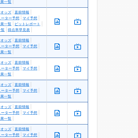
結果一覧
オッズ
直前情報
ューター予想
マイ予想
結果一覧
ピットレポート
一覧
得点率早見表
オッズ
直前情報
ューター予想
マイ予想
結果一覧
オッズ
直前情報
ューター予想
マイ予想
結果一覧
オッズ
直前情報
ューター予想
マイ予想
結果一覧
オッズ
直前情報
ューター予想
マイ予想
結果一覧
オッズ
直前情報
ューター予想
マイ予想