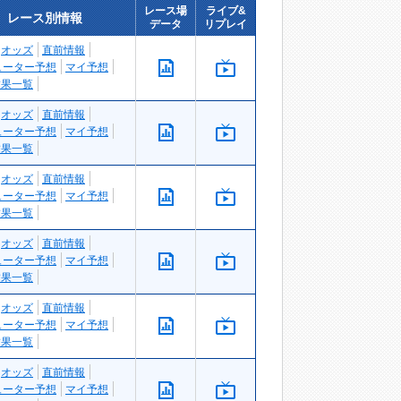
レース場
ライブ&
レース別情報
データ
リプレイ
オッズ
直前情報
ューター予想
マイ予想
結果一覧
オッズ
直前情報
ューター予想
マイ予想
結果一覧
オッズ
直前情報
ューター予想
マイ予想
結果一覧
オッズ
直前情報
ューター予想
マイ予想
結果一覧
オッズ
直前情報
ューター予想
マイ予想
結果一覧
オッズ
直前情報
ューター予想
マイ予想