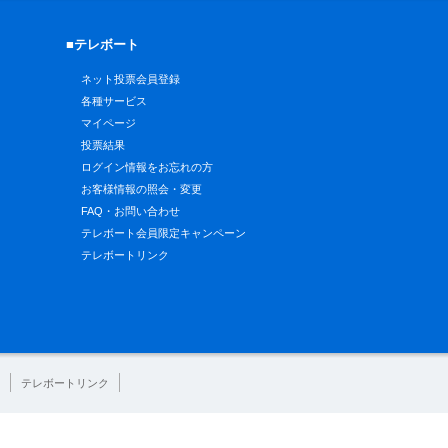
■テレボート
ネット投票会員登録
各種サービス
マイページ
投票結果
ログイン情報をお忘れの方
お客様情報の照会・変更
FAQ・お問い合わせ
テレボート会員限定キャンペーン
テレボートリンク
テレボートリンク