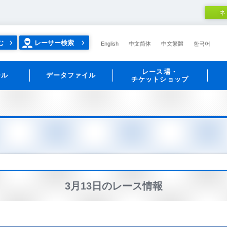
ネ
む
レーサー検索
English
中文简体
中文繁體
한국어
レース場・
ール
データファイル
チケットショップ
3月13日のレース情報