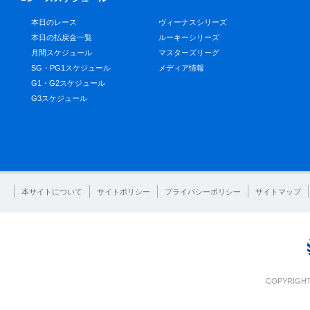
本日のレース
ヴィーナスシリーズ
本日の払戻金一覧
ルーキーシリーズ
月間スケジュール
マスターズリーグ
SG・PG1スケジュール
メディア情報
G1・G2スケジュール
G3スケジュール
本サイトについて
サイトポリシー
プライバシーポリシー
サイトマップ
COPYRIGHT 