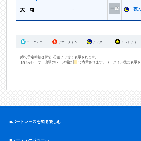
-
夜
モーニング
サマータイム
ナイター
ミッドナイト
締切予定時刻は締切5分前より赤く表示されます。
お好みレーサー出場のレース場は
で表示されます。（ログイン後に表示さ
■ボートレースを知る楽しむ
■レーススケジュール