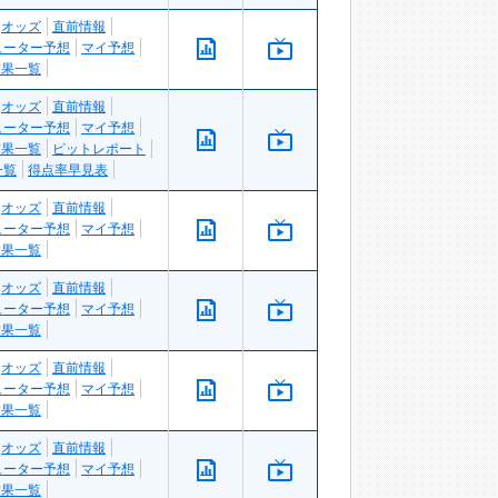
オッズ
直前情報
ューター予想
マイ予想
結果一覧
オッズ
直前情報
ューター予想
マイ予想
結果一覧
ピットレポート
一覧
得点率早見表
オッズ
直前情報
ューター予想
マイ予想
結果一覧
オッズ
直前情報
ューター予想
マイ予想
結果一覧
オッズ
直前情報
ューター予想
マイ予想
結果一覧
オッズ
直前情報
ューター予想
マイ予想
結果一覧