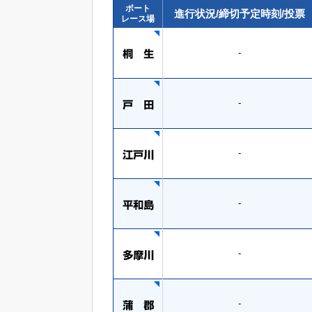
ボート
進行状況/締切予定時刻/投票
レース場
-
-
-
-
-
-