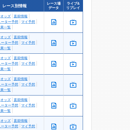
レース場
ライブ&
レース別情報
データ
リプレイ
オッズ
直前情報
ューター予想
マイ予想
結果一覧
オッズ
直前情報
ューター予想
マイ予想
結果一覧
オッズ
直前情報
ューター予想
マイ予想
結果一覧
オッズ
直前情報
ューター予想
マイ予想
結果一覧
オッズ
直前情報
ューター予想
マイ予想
結果一覧
オッズ
直前情報
ューター予想
マイ予想