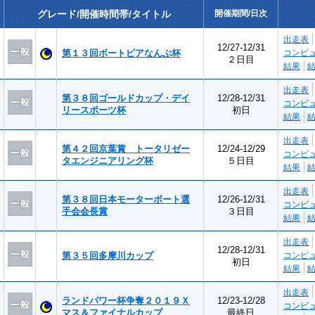
グレード/開催時間帯/タイトル
開催期間/日次
出走表
12/27-12/31
第１３回ボートピアなんぶ杯
コンピ
２日目
結果
出走表
第３８回ゴールドカップ・デイ
12/28-12/31
コンピ
リースポーツ杯
初日
結果
出走表
第４２回京葉賞 トータリゼー
12/24-12/29
コンピ
タエンジニアリング杯
５日目
結果
出走表
第３８回日本モーターボート選
12/26-12/31
コンピ
手会会長賞
３日目
結果
出走表
12/28-12/31
第３５回多摩川カップ
コンピ
初日
結果
出走表
ランドパワー杯争奪２０１９Ｘ
12/23-12/28
コンピ
マス＆ファイナルカップ
最終日