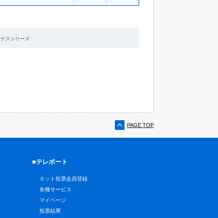
ーナスシリーズ
PAGE TOP
■テレボート
ネット投票会員登録
各種サービス
マイページ
投票結果