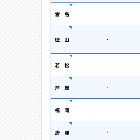
-
-
-
-
-
-