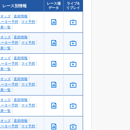
レース場
ライブ&
レース別情報
データ
リプレイ
オッズ
直前情報
ューター予想
マイ予想
結果一覧
オッズ
直前情報
ューター予想
マイ予想
結果一覧
オッズ
直前情報
ューター予想
マイ予想
結果一覧
オッズ
直前情報
ューター予想
マイ予想
結果一覧
オッズ
直前情報
ューター予想
マイ予想
結果一覧
オッズ
直前情報
ューター予想
マイ予想