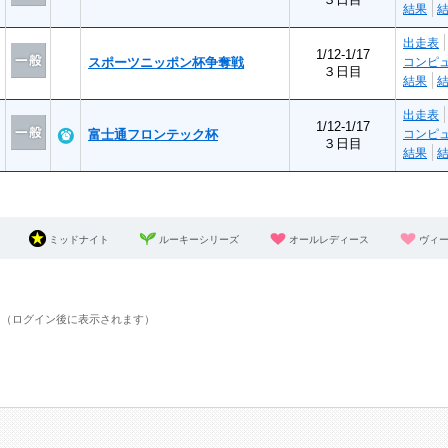
結果
出走表
1/12-1/17
スポーツニッポン杯争奪戦
コンピ
３日目
結果
出走表
1/12-1/17
富士通フロンテック杯
コンピ
３日目
結果
ミッドナイト
ルーキーシリーズ
オールレディース
ヴィ
。（ログイン後に表示されます）