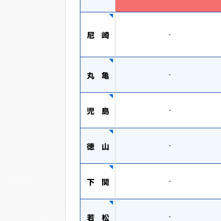
-
-
-
-
-
-