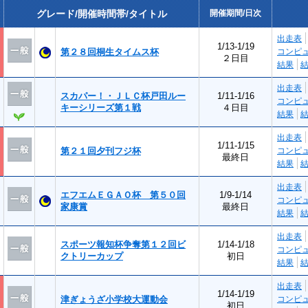
グレード/開催時間帯/タイトル
開催期間/日次
出走表
1/13-1/19
第２８回桐生タイムス杯
コンピ
２日目
結果
出走表
スカパー！・ＪＬＣ杯戸田ルー
1/11-1/16
コンピ
キーシリーズ第１戦
４日目
結果
出走表
1/11-1/15
第２１回夕刊フジ杯
コンピ
最終日
結果
出走表
エフエムＥＧＡＯ杯 第５０回
1/9-1/14
コンピ
家康賞
最終日
結果
出走表
スポーツ報知杯争奪第１２回ビ
1/14-1/18
コンピ
クトリーカップ
初日
結果
出走表
1/14-1/19
津ぎょうざ小学校大運動会
コンピ
初日