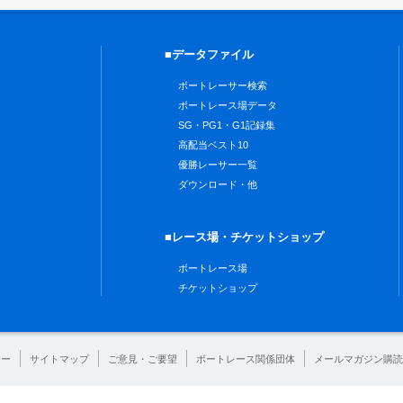
■データファイル
ボートレーサー検索
ボートレース場データ
SG・PG1・G1記録集
高配当ベスト10
優勝レーサー一覧
ダウンロード・他
■レース場・チケットショップ
ボートレース場
チケットショップ
シー
サイトマップ
ご意見・ご要望
ボートレース関係団体
メールマガジン購読