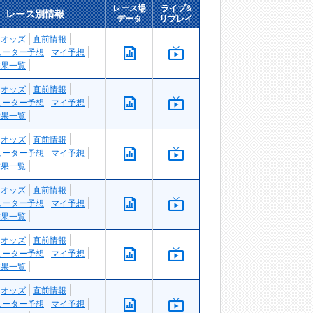
レース場
ライブ&
レース別情報
データ
リプレイ
オッズ
直前情報
ューター予想
マイ予想
結果一覧
オッズ
直前情報
ューター予想
マイ予想
結果一覧
オッズ
直前情報
ューター予想
マイ予想
結果一覧
オッズ
直前情報
ューター予想
マイ予想
結果一覧
オッズ
直前情報
ューター予想
マイ予想
結果一覧
オッズ
直前情報
ューター予想
マイ予想