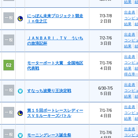
結果
出走表
にっぽん未来プロジェクト競走
7/3-7/8
コンピ
ｉｎ住之江
２日目
結果
出走表
ＪＡＮＢＡＲＩ．ＴＶ ういち
7/2-7/6
コンピ
の放浪記杯
３日目
結果
出走表
コンピ
モーターボート大賞 全国地区
7/1-7/6
代表戦
４日目
結果
得点率
出走表
6/30-7/5
すなっち波乗り王決定戦
コンピ
５日目
結果
出走表
第１５回ボートレースレディー
7/1-7/6
コンピ
スＶＳルーキーズバトル
４日目
結果
出走表
7/1-7/6
モーニングレース誕生祭
コンピ
４日目