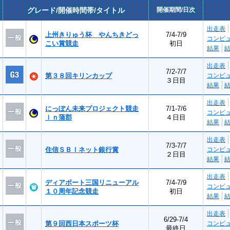
グレード/開催時間帯/タイトル
開催期間/日次
出走表
上州きりゅう杯 やんちきどっ
7/4-7/9
コンピ
こい賞競走
初日
結果
出走表
7/2-7/7
第３８回キリンカップ
コンピ
３日目
結果
出走表
にっぽん未来プロジェクト競走
7/1-7/6
コンピ
ｉｎ蒲郡
４日目
結果
出走表
7/3-7/7
住信ＳＢＩネット銀行賞
コンピ
２日目
結果
出走表
ディアボート三国リニューアル
7/4-7/9
コンピ
１０周年記念競走
初日
結果
出走表
6/29-7/4
第９回西日本スポーツ杯
コンピ
最終日