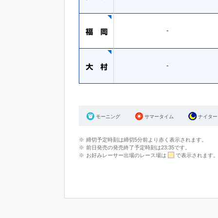
-
-
モーニング
サマータイム
ナイター
締切予定時刻は締切5分前より赤く表示されます。
前日発売の発売終了予定時刻は23:35です。
お好みレーサー出場のレース場は
で表示されます