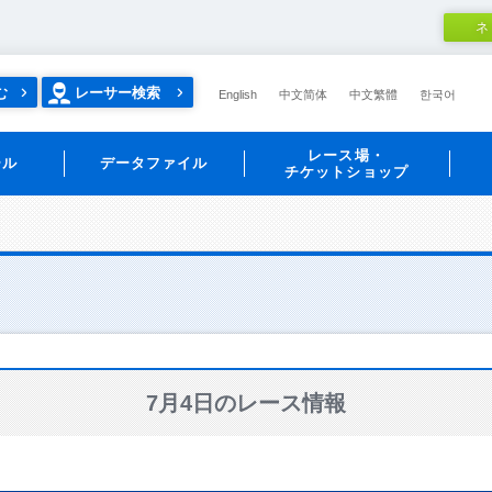
ネ
む
レーサー検索
English
中文简体
中文繁體
한국어
レース場・
ール
データファイル
チケットショップ
7月4日のレース情報