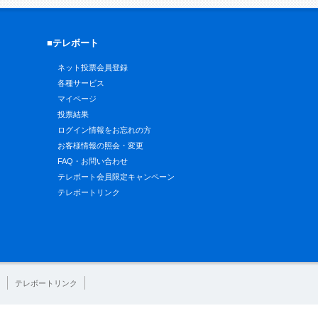
■テレボート
ネット投票会員登録
各種サービス
マイページ
投票結果
ログイン情報をお忘れの方
お客様情報の照会・変更
FAQ・お問い合わせ
テレボート会員限定キャンペーン
テレボートリンク
テレボートリンク