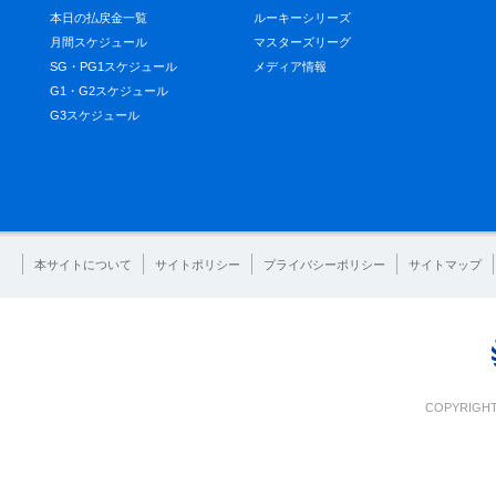
本日の払戻金一覧
ルーキーシリーズ
月間スケジュール
マスターズリーグ
SG・PG1スケジュール
メディア情報
G1・G2スケジュール
G3スケジュール
本サイトについて
サイトポリシー
プライバシーポリシー
サイトマップ
COPYRIGHT 