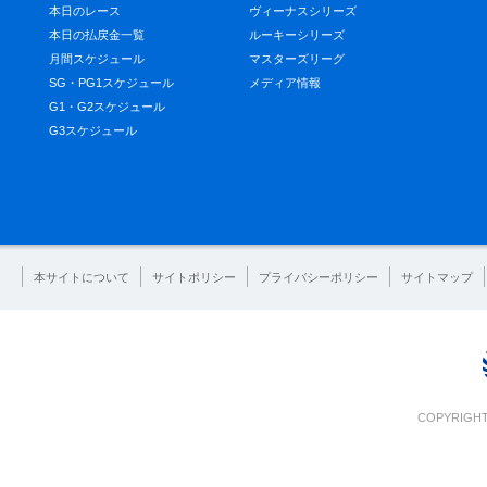
本日のレース
ヴィーナスシリーズ
本日の払戻金一覧
ルーキーシリーズ
月間スケジュール
マスターズリーグ
SG・PG1スケジュール
メディア情報
G1・G2スケジュール
G3スケジュール
本サイトについて
サイトポリシー
プライバシーポリシー
サイトマップ
COPYRIGHT 