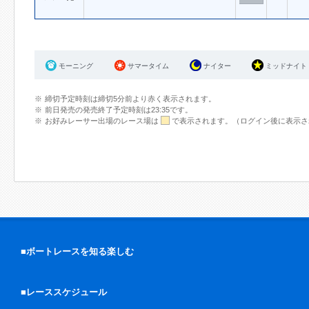
モーニング
サマータイム
ナイター
ミッドナイト
締切予定時刻は締切5分前より赤く表示されます。
前日発売の発売終了予定時刻は23:35です。
お好みレーサー出場のレース場は
で表示されます。（ログイン後に表示さ
■ボートレースを知る楽しむ
■レーススケジュール