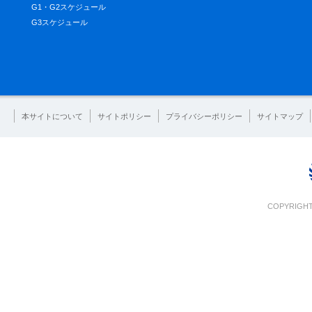
G1・G2スケジュール
G3スケジュール
本サイトについて
サイトポリシー
プライバシーポリシー
サイトマップ
COPYRIGHT 