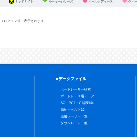
ミッドナイト
ルーキーシリーズ
オールレディース
ヴィ
。（ログイン後に表示されます）
■データファイル
ボートレーサー検索
ボートレース場データ
SG・PG1・G1記録集
高配当ベスト10
優勝レーサー一覧
ダウンロード・他