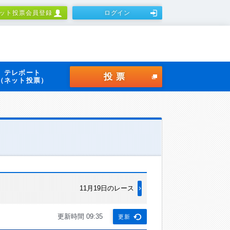
ット投票会員登録
ログイン
テレボート
投票
（ネット投票）
11月19日のレース
更新時間 09:35
更新