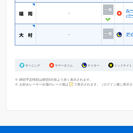
ル
-
パ
-
デ
モーニング
サマータイム
ナイター
ミッドナイト
締切予定時刻は締切5分前より赤く表示されます。
お好みレーサー出場のレース場は
で表示されます。（ログイン後に表示さ