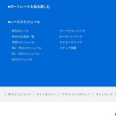
■ボートレースを知る楽しむ
■レーススケジュール
本日のレース
ヴィーナスシリーズ
本日の払戻金一覧
ルーキーシリーズ
月間スケジュール
マスターズリーグ
SG・PG1スケジュール
メディア情報
G1・G2スケジュール
G3スケジュール
本サイトについて
サイトポリシー
プライバシーポリシー
サイトマップ