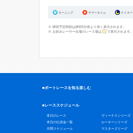
モーニング
サマータイム
ナイター
締切予定時刻は締切5分前より赤く表示されます。
お好みレーサー出場のレース場は
で表示されます
■ボートレースを知る楽しむ
■レーススケジュール
本日のレース
ヴィーナスシリーズ
本日の払戻金一覧
ルーキーシリーズ
月間スケジュール
マスターズリーグ