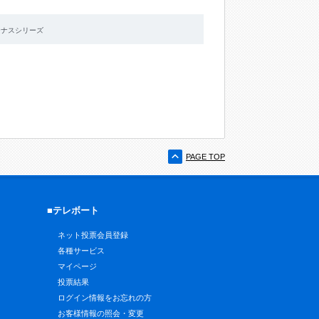
ーナスシリーズ
PAGE TOP
■テレボート
ネット投票会員登録
各種サービス
マイページ
投票結果
ログイン情報をお忘れの方
お客様情報の照会・変更