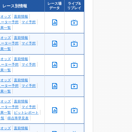
レース場
ライブ&
レース別情報
データ
リプレイ
オッズ
直前情報
ューター予想
マイ予想
結果一覧
オッズ
直前情報
ューター予想
マイ予想
結果一覧
オッズ
直前情報
ューター予想
マイ予想
結果一覧
オッズ
直前情報
ューター予想
マイ予想
結果一覧
オッズ
直前情報
ューター予想
マイ予想
結果一覧
ピットレポート
一覧
得点率早見表
オッズ
直前情報