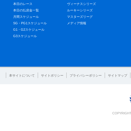
本日のレース
ヴィーナスシリーズ
本日の払戻金一覧
ルーキーシリーズ
月間スケジュール
マスターズリーグ
SG・PG1スケジュール
メディア情報
G1・G2スケジュール
G3スケジュール
本サイトについて
サイトポリシー
プライバシーポリシー
サイトマップ
COPYRIGHT 