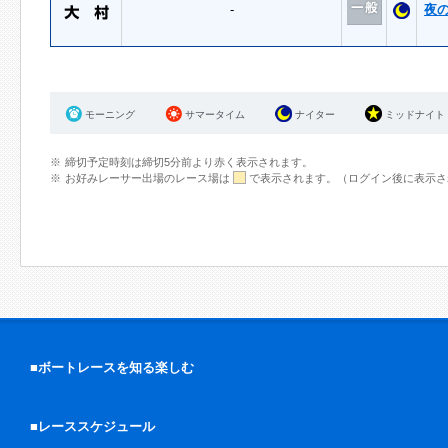
-
夜
モーニング
サマータイム
ナイター
ミッドナイト
締切予定時刻は締切5分前より赤く表示されます。
お好みレーサー出場のレース場は
で表示されます。（ログイン後に表示さ
■ボートレースを知る楽しむ
■レーススケジュール