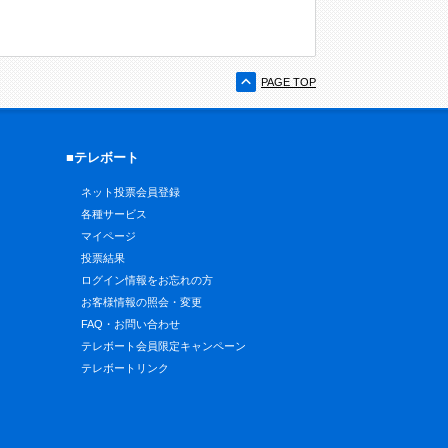
PAGE TOP
■テレボート
ネット投票会員登録
各種サービス
マイページ
投票結果
ログイン情報をお忘れの方
お客様情報の照会・変更
FAQ・お問い合わせ
テレボート会員限定キャンペーン
テレボートリンク