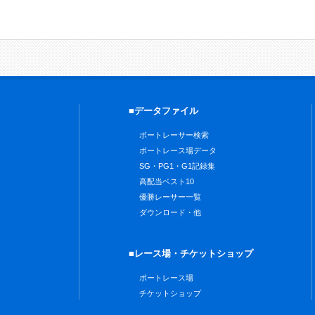
■データファイル
ボートレーサー検索
ボートレース場データ
SG・PG1・G1記録集
高配当ベスト10
優勝レーサー一覧
ダウンロード・他
■レース場・チケットショップ
ボートレース場
チケットショップ