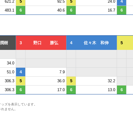
5
5
4
621.2
92.5
24.0
6
6
6
483.1
40.6
16.7
潤樹
3
野口 勝弘
4
佐々木 和伸
5
34.0
4
51.0
7.9
5
5
306.3
36.0
32.2
6
6
6
306.3
17.0
13.0
オッズを表示しています。
されません。