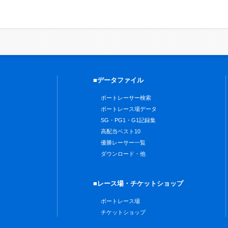
■データファイル
ボートレーサー検索
ボートレース場データ
SG・PG1・G1記録集
高配当ベスト10
優勝レーサー一覧
ダウンロード・他
■レース場・チケットショップ
ボートレース場
チケットショップ