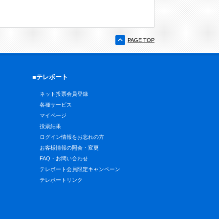
PAGE TOP
■テレボート
ネット投票会員登録
各種サービス
マイページ
投票結果
ログイン情報をお忘れの方
お客様情報の照会・変更
FAQ・お問い合わせ
テレボート会員限定キャンペーン
テレボートリンク