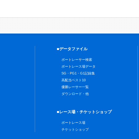
■データファイル
ボートレーサー検索
ボートレース場データ
SG・PG1・G1記録集
高配当ベスト10
優勝レーサー一覧
ダウンロード・他
■レース場・チケットショップ
ボートレース場
チケットショップ