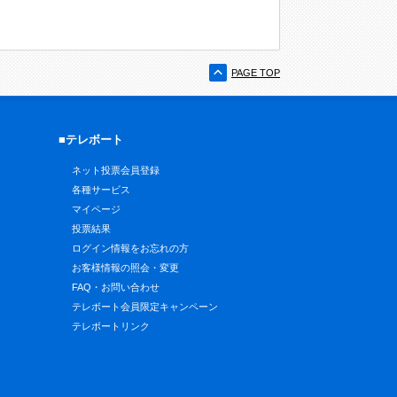
PAGE TOP
■テレボート
ネット投票会員登録
各種サービス
マイページ
投票結果
ログイン情報をお忘れの方
お客様情報の照会・変更
FAQ・お問い合わせ
テレボート会員限定キャンペーン
テレボートリンク