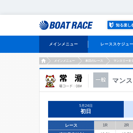
知る楽し
メインメニュー
レーススケジュ
HOME
メインメニュー
本日のレース
マンスリーＢ
マンス
5月24日
初日
レース
1R
2R