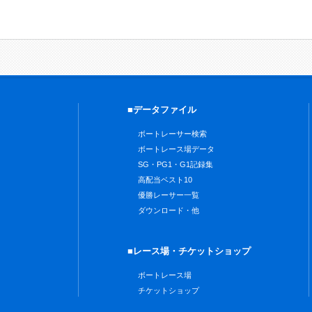
■データファイル
ボートレーサー検索
ボートレース場データ
SG・PG1・G1記録集
高配当ベスト10
優勝レーサー一覧
ダウンロード・他
■レース場・チケットショップ
ボートレース場
チケットショップ