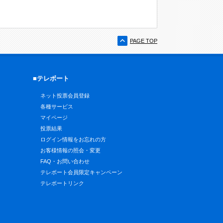
PAGE TOP
■テレボート
ネット投票会員登録
各種サービス
マイページ
投票結果
ログイン情報をお忘れの方
お客様情報の照会・変更
FAQ・お問い合わせ
テレボート会員限定キャンペーン
テレボートリンク