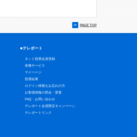
PAGE TOP
■テレボート
ネット投票会員登録
各種サービス
マイページ
投票結果
ログイン情報をお忘れの方
お客様情報の照会・変更
FAQ・お問い合わせ
テレボート会員限定キャンペーン
テレボートリンク