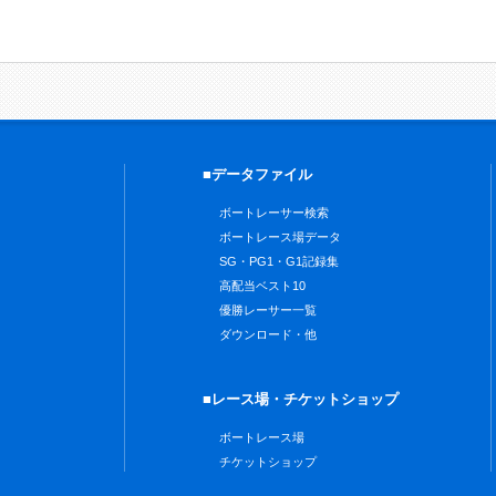
■データファイル
ボートレーサー検索
ボートレース場データ
SG・PG1・G1記録集
高配当ベスト10
優勝レーサー一覧
ダウンロード・他
■レース場・チケットショップ
ボートレース場
チケットショップ