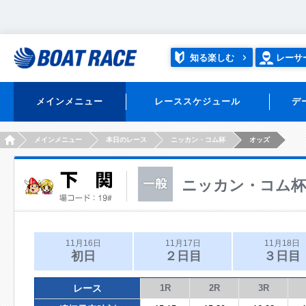
知る楽しむ
レーサ
メインメニュー
レーススケジュール
デ
HOME
メインメニュー
本日のレース
ニッカン・コム杯
オッズ
ニッカン・コム杯
11月16日
11月17日
11月18日
初日
２日目
３日目
レース
1R
2R
3R