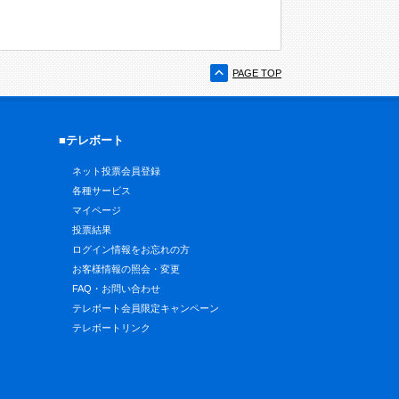
PAGE TOP
■テレボート
ネット投票会員登録
各種サービス
マイページ
投票結果
ログイン情報をお忘れの方
お客様情報の照会・変更
FAQ・お問い合わせ
テレボート会員限定キャンペーン
テレボートリンク