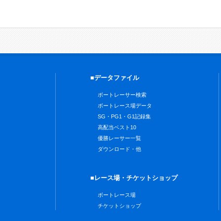
■データファイル
ボートレーサー検索
ボートレース場データ
SG・PG1・G1記録集
高配当ベスト10
優勝レーサー一覧
ダウンロード・他
■レース場・チケットショップ
ボートレース場
チケットショップ