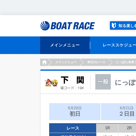
知る楽し
メインメニュー
レーススケジュ
HOME
メインメニュー
本日のレース
にっぽん未来
にっぽ
6月20日
6月21日
初日
２日目
レース
1R
2R