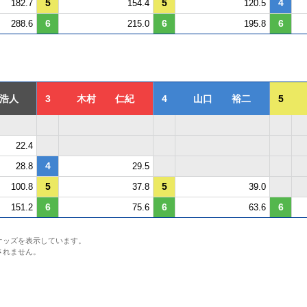
5
5
4
182.7
154.4
120.5
6
6
6
288.6
215.0
195.8
浩人
3
木村 仁紀
4
山口 裕二
5
22.4
4
28.8
29.5
5
5
100.8
37.8
39.0
6
6
6
151.2
75.6
63.6
オッズを表示しています。
されません。