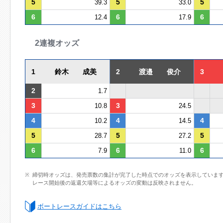
5
5
5
39.3
33.0
6
6
6
12.4
17.9
2連複オッズ
1
鈴木 成美
2
渡邉 俊介
3
2
1.7
3
3
10.8
24.5
4
4
4
10.2
14.5
5
5
5
28.7
27.2
6
6
6
7.9
11.0
締切時オッズは、発売票数の集計が完了した時点でのオッズを表示していま
レース開始後の返還欠場等によるオッズの変動は反映されません。
ボートレースガイドはこちら