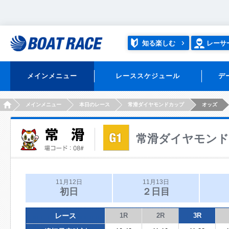
知る楽しむ
レーサ
メインメニュー
レーススケジュール
デ
HOME
メインメニュー
本日のレース
常滑ダイヤモンドカップ
オッズ
常滑ダイヤモン
11月12日
11月13日
初日
２日目
レース
1R
2R
3R