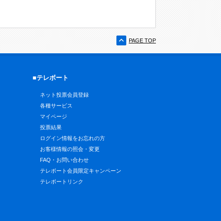
PAGE TOP
■テレボート
ネット投票会員登録
各種サービス
マイページ
投票結果
ログイン情報をお忘れの方
お客様情報の照会・変更
FAQ・お問い合わせ
テレボート会員限定キャンペーン
テレボートリンク