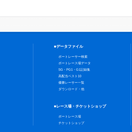
■データファイル
ボートレーサー検索
ボートレース場データ
SG・PG1・G1記録集
高配当ベスト10
優勝レーサー一覧
ダウンロード・他
■レース場・チケットショップ
ボートレース場
チケットショップ