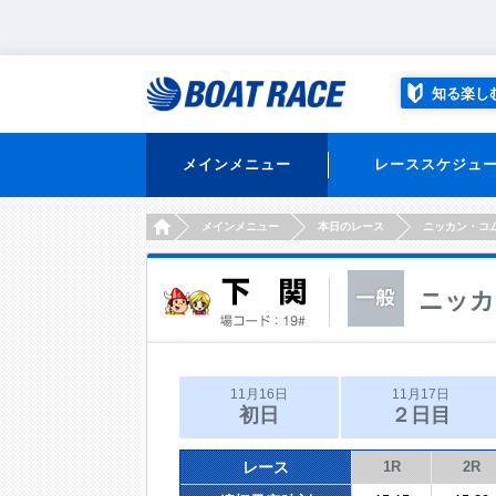
知る楽し
メインメニュー
レーススケジュ
HOME
メインメニュー
本日のレース
ニッカン・コ
ニッカ
11月16日
11月17日
初日
２日目
レース
1R
2R