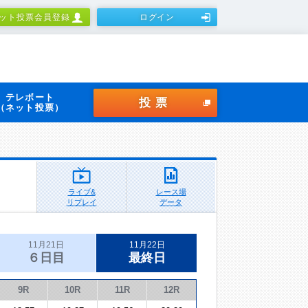
ット投票会員登録
ログイン
テレボート
投票
（ネット投票）
ライブ&
レース場
リプレイ
データ
11月21日
11月22日
６日目
最終日
9R
10R
11R
12R