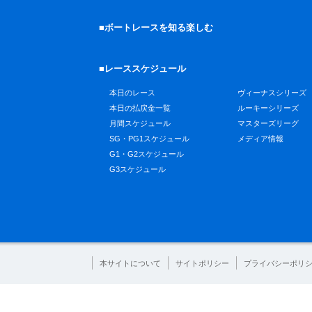
■ボートレースを知る楽しむ
■レーススケジュール
本日のレース
ヴィーナスシリーズ
本日の払戻金一覧
ルーキーシリーズ
月間スケジュール
マスターズリーグ
SG・PG1スケジュール
メディア情報
G1・G2スケジュール
G3スケジュール
本サイトについて
サイトポリシー
プライバシーポリ