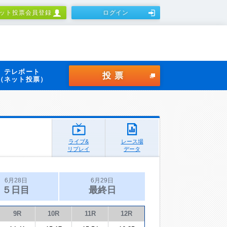
ット投票会員登録
ログイン
テレボート
投票
（ネット投票）
ライブ&
レース場
リプレイ
データ
6月28日
6月29日
５日目
最終日
9R
10R
11R
12R