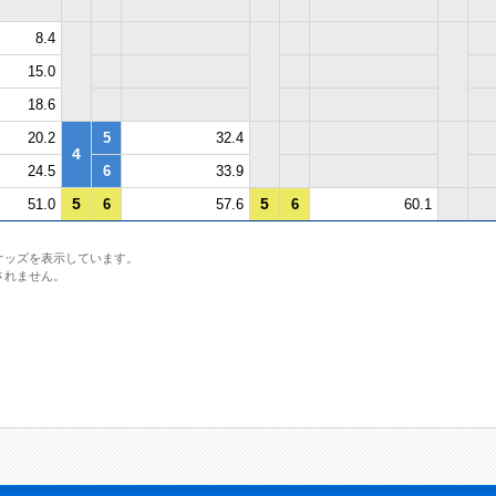
8.4
15.0
18.6
20.2
5
32.4
4
24.5
6
33.9
5
5
51.0
6
57.6
6
60.1
オッズを表示しています。
されません。