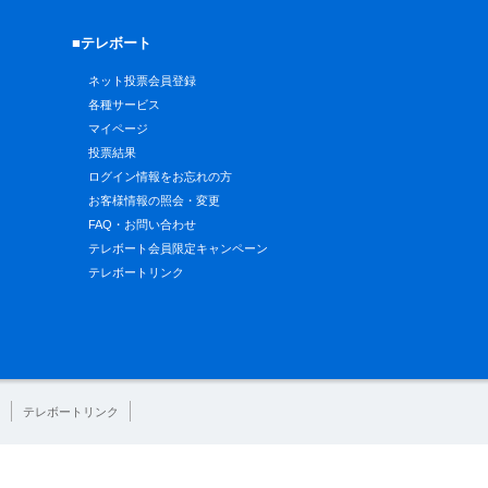
■テレボート
ネット投票会員登録
各種サービス
マイページ
投票結果
ログイン情報をお忘れの方
お客様情報の照会・変更
FAQ・お問い合わせ
テレボート会員限定キャンペーン
テレボートリンク
テレボートリンク