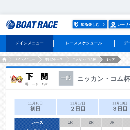
知る楽しむ
レーサ
メインメニュー
レーススケジュール
デ
HOME
メインメニュー
本日のレース
ニッカン・コム杯
オッズ
ニッカン・コム杯
11月16日
11月17日
11月18日
初日
２日目
３日目
レース
1R
2R
3R