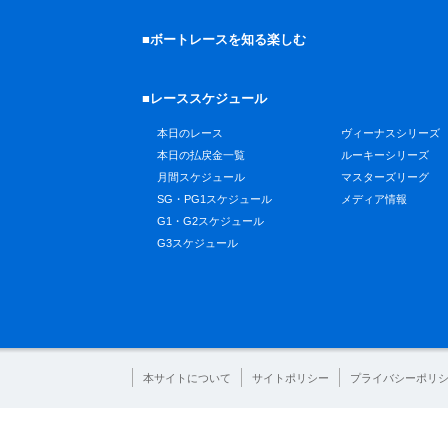
■ボートレースを知る楽しむ
■レーススケジュール
本日のレース
ヴィーナスシリーズ
本日の払戻金一覧
ルーキーシリーズ
月間スケジュール
マスターズリーグ
SG・PG1スケジュール
メディア情報
G1・G2スケジュール
G3スケジュール
本サイトについて
サイトポリシー
プライバシーポリ