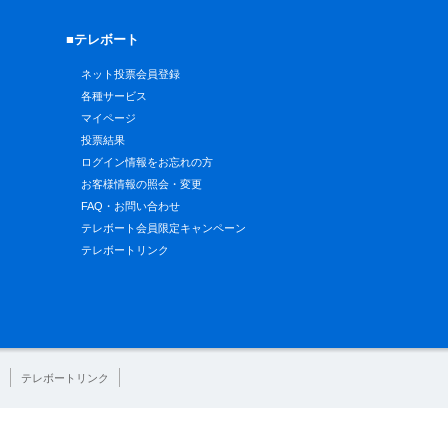
■テレボート
ネット投票会員登録
各種サービス
マイページ
投票結果
ログイン情報をお忘れの方
お客様情報の照会・変更
FAQ・お問い合わせ
テレボート会員限定キャンペーン
テレボートリンク
テレボートリンク