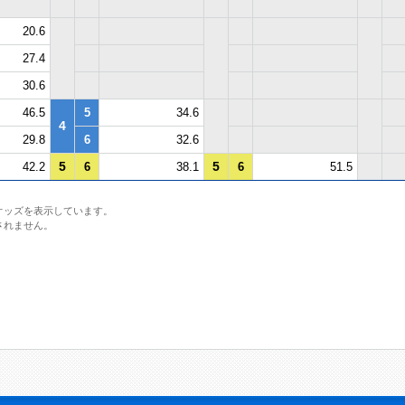
20.6
27.4
30.6
46.5
5
34.6
4
29.8
6
32.6
5
5
42.2
6
38.1
6
51.5
オッズを表示しています。
されません。