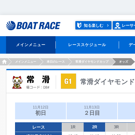
知る楽しむ
レーサ
メインメニュー
レーススケジュール
デ
HOME
メインメニュー
本日のレース
常滑ダイヤモンドカップ
オッズ
常滑ダイヤモン
11月12日
11月13日
初日
２日目
レース
1R
2R
3R