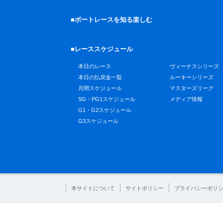
■ボートレースを知る楽しむ
■レーススケジュール
本日のレース
ヴィーナスシリーズ
本日の払戻金一覧
ルーキーシリーズ
月間スケジュール
マスターズリーグ
SG・PG1スケジュール
メディア情報
G1・G2スケジュール
G3スケジュール
本サイトについて
サイトポリシー
プライバシーポリ