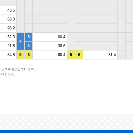
43.6
68.3
98.2
52.3
5
60.4
4
11.8
6
38.6
5
5
54.8
6
60.4
6
31.4
オッズを表示しています。
されません。