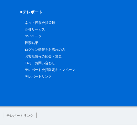
■テレボート
ネット投票会員登録
各種サービス
マイページ
投票結果
ログイン情報をお忘れの方
お客様情報の照会・変更
FAQ・お問い合わせ
テレボート会員限定キャンペーン
テレボートリンク
テレボートリンク