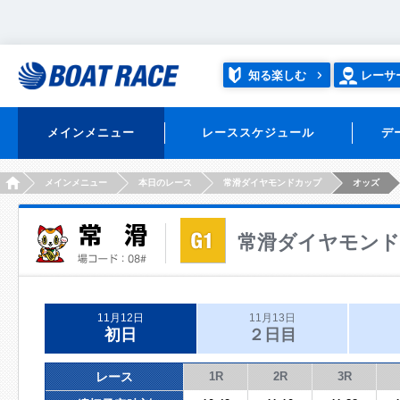
知る楽しむ
レーサ
メインメニュー
レーススケジュール
デ
HOME
メインメニュー
本日のレース
常滑ダイヤモンドカップ
オッズ
常滑ダイヤモン
11月12日
11月13日
初日
２日目
レース
1R
2R
3R