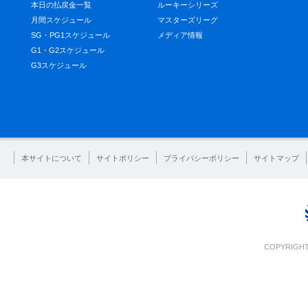
本日の払戻金一覧
ルーキーシリーズ
月間スケジュール
マスターズリーグ
SG・PG1スケジュール
メディア情報
G1・G2スケジュール
G3スケジュール
本サイトについて
サイトポリシー
プライバシーポリシー
サイトマップ
COPYRIGHT 