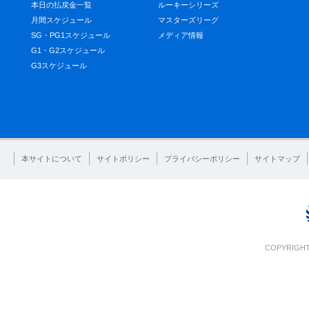
本日の払戻金一覧
ルーキーシリーズ
月間スケジュール
マスターズリーグ
SG・PG1スケジュール
メディア情報
G1・G2スケジュール
G3スケジュール
本サイトについて
サイトポリシー
プライバシーポリシー
サイトマップ
COPYRIGHT 