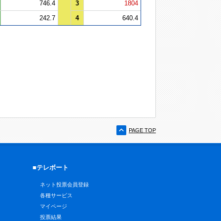
746.4
3
1804
242.7
4
640.4
PAGE TOP
■テレボート
ネット投票会員登録
各種サービス
マイページ
投票結果