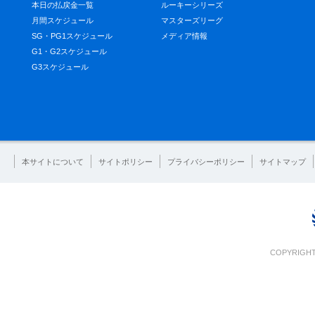
本日の払戻金一覧
ルーキーシリーズ
月間スケジュール
マスターズリーグ
SG・PG1スケジュール
メディア情報
G1・G2スケジュール
G3スケジュール
本サイトについて
サイトポリシー
プライバシーポリシー
サイトマップ
COPYRIGHT 