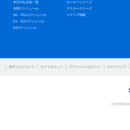
本日の払戻金一覧
ルーキーシリーズ
月間スケジュール
マスターズリーグ
SG・PG1スケジュール
メディア情報
G1・G2スケジュール
G3スケジュール
本サイトについて
サイトポリシー
プライバシーポリシー
サイトマップ
COPYRIGHT 