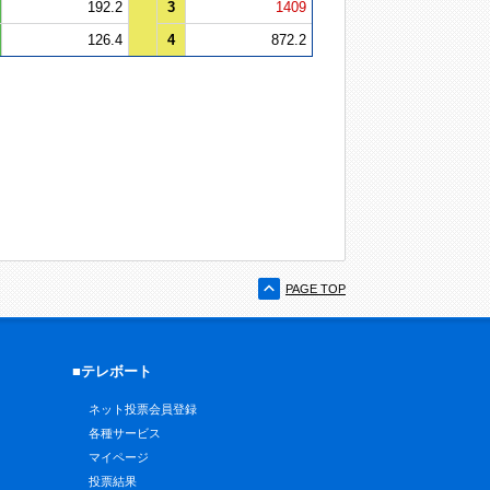
192.2
3
1409
126.4
4
872.2
PAGE TOP
■テレボート
ネット投票会員登録
各種サービス
マイページ
投票結果