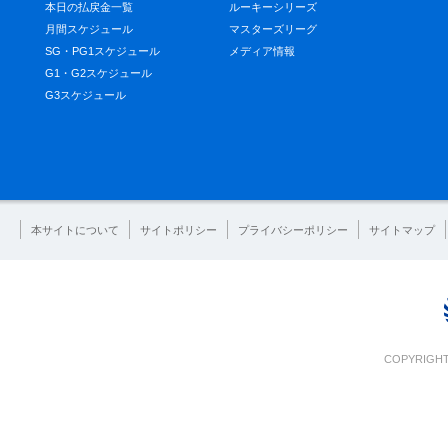
本日の払戻金一覧
ルーキーシリーズ
月間スケジュール
マスターズリーグ
SG・PG1スケジュール
メディア情報
G1・G2スケジュール
G3スケジュール
本サイトについて
サイトポリシー
プライバシーポリシー
サイトマップ
COPYRIGHT 