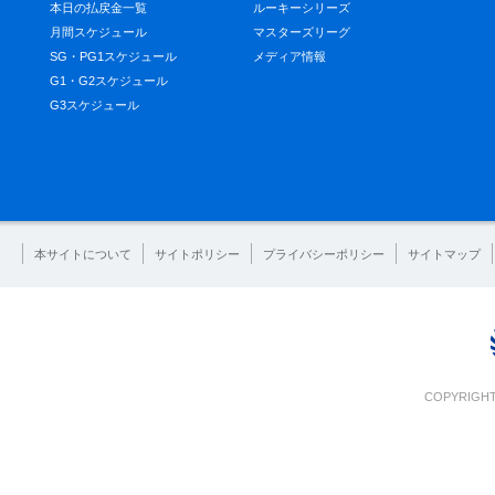
本日の払戻金一覧
ルーキーシリーズ
月間スケジュール
マスターズリーグ
SG・PG1スケジュール
メディア情報
G1・G2スケジュール
G3スケジュール
本サイトについて
サイトポリシー
プライバシーポリシー
サイトマップ
COPYRIGHT 