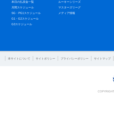
本日の払戻金一覧
ルーキーシリーズ
月間スケジュール
マスターズリーグ
SG・PG1スケジュール
メディア情報
G1・G2スケジュール
G3スケジュール
本サイトについて
サイトポリシー
プライバシーポリシー
サイトマップ
COPYRIGHT 