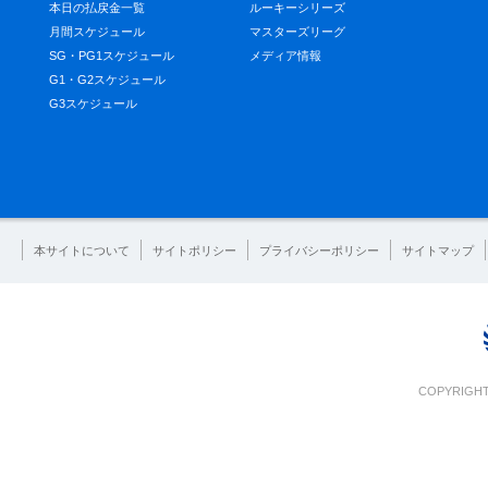
本日の払戻金一覧
ルーキーシリーズ
月間スケジュール
マスターズリーグ
SG・PG1スケジュール
メディア情報
G1・G2スケジュール
G3スケジュール
本サイトについて
サイトポリシー
プライバシーポリシー
サイトマップ
COPYRIGHT 