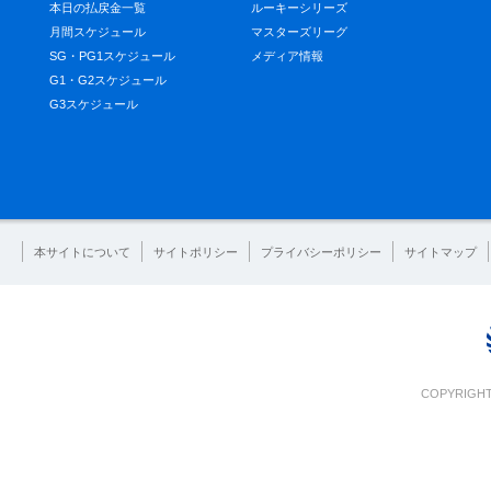
本日の払戻金一覧
ルーキーシリーズ
月間スケジュール
マスターズリーグ
SG・PG1スケジュール
メディア情報
G1・G2スケジュール
G3スケジュール
本サイトについて
サイトポリシー
プライバシーポリシー
サイトマップ
COPYRIGHT 