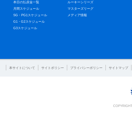
本日の払戻金一覧
ルーキーシリーズ
月間スケジュール
マスターズリーグ
SG・PG1スケジュール
メディア情報
G1・G2スケジュール
G3スケジュール
本サイトについて
サイトポリシー
プライバシーポリシー
サイトマップ
COPYRIGHT 