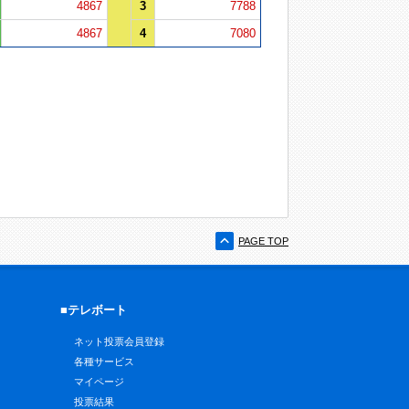
4867
3
7788
4867
4
7080
PAGE TOP
■テレボート
ネット投票会員登録
各種サービス
マイページ
投票結果