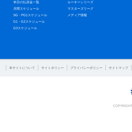
本日の払戻金一覧
ルーキーシリーズ
月間スケジュール
マスターズリーグ
SG・PG1スケジュール
メディア情報
G1・G2スケジュール
G3スケジュール
本サイトについて
サイトポリシー
プライバシーポリシー
サイトマップ
COPYRIGHT 