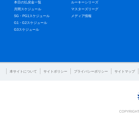
本日の払戻金一覧
ルーキーシリーズ
月間スケジュール
マスターズリーグ
SG・PG1スケジュール
メディア情報
G1・G2スケジュール
G3スケジュール
本サイトについて
サイトポリシー
プライバシーポリシー
サイトマップ
COPYRIGHT 