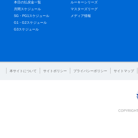
本日の払戻金一覧
ルーキーシリーズ
月間スケジュール
マスターズリーグ
SG・PG1スケジュール
メディア情報
G1・G2スケジュール
G3スケジュール
本サイトについて
サイトポリシー
プライバシーポリシー
サイトマップ
COPYRIGHT 