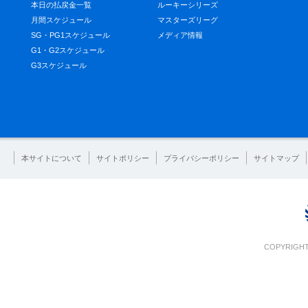
本日の払戻金一覧
ルーキーシリーズ
月間スケジュール
マスターズリーグ
SG・PG1スケジュール
メディア情報
G1・G2スケジュール
G3スケジュール
本サイトについて
サイトポリシー
プライバシーポリシー
サイトマップ
COPYRIGHT 