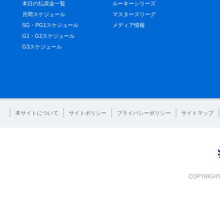
本日の払戻金一覧
ルーキーシリーズ
月間スケジュール
マスターズリーグ
SG・PG1スケジュール
メディア情報
G1・G2スケジュール
G3スケジュール
本サイトについて
サイトポリシー
プライバシーポリシー
サイトマップ
COPYRIGHT 