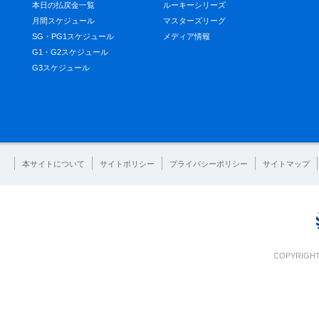
本日の払戻金一覧
ルーキーシリーズ
月間スケジュール
マスターズリーグ
SG・PG1スケジュール
メディア情報
G1・G2スケジュール
G3スケジュール
本サイトについて
サイトポリシー
プライバシーポリシー
サイトマップ
COPYRIGHT 